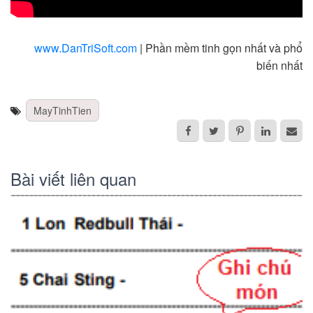
www.DanTriSoft.com
| Phần mềm tinh gọn nhất và phổ
biến nhất
MayTinhTien
Bài viết liên quan