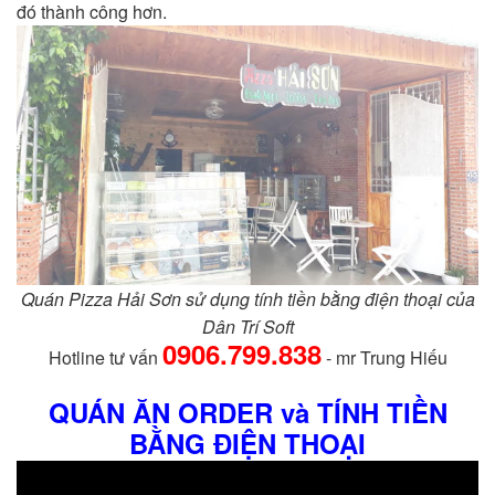
đó thành công hơn.
Quán Pizza Hải Sơn sử dụng tính tiền bằng điện thoại của
Dân Trí Soft
0906.799.838
Hotline tư vấn
- mr Trung Hiếu
QUÁN ĂN ORDER và TÍNH TIỀN
BẰNG ĐIỆN THOẠI