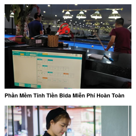
Phần Mềm Tính Tiền Bida Miễn Phí Hoàn Toàn