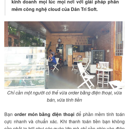
kinh doanh mọi lúc mọi nơi với giải pháp phần
mềm công nghệ cloud của Dân Trí Soft.
Chỉ cần một người có thể vừa order bằng điện thoại, vừa
bán, vừa tính tiền
Bạn
order món bằng điện thoại
để phần mềm tính toán
cực nhanh và chuẩn xác. Khi thanh toán tiền bạn không
cần phải in bill như các quán lớn mà chỉ cần nhìn vào điện