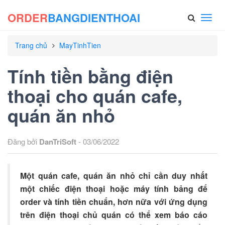
ORDER
BANGDIENTHOAI
Toggl
navig
Trang chủ
MayTinhTien
Tính tiền bằng điện
thoại cho quán cafe,
quán ăn nhỏ
Đăng bởi
DanTriSoft
- 03/06/2022
Một quán cafe, quán ăn nhỏ chỉ cần duy nhất
một chiếc điện thoại hoặc máy tính bảng để
order và tính tiền chuẩn, hơn nữa với ứng dụng
trên điện thoại chủ quán có thể xem báo cáo