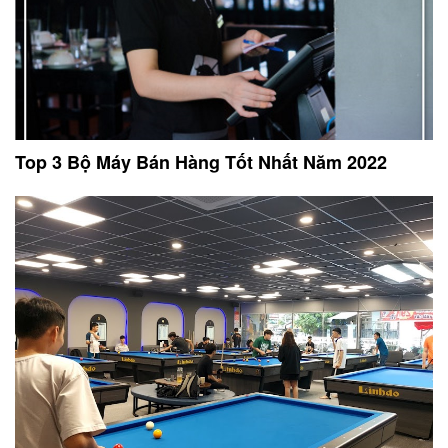
Top 3 Bộ Máy Bán Hàng Tốt Nhất Năm 2022