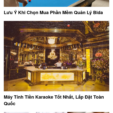
Lưu Ý Khi Chọn Mua Phần Mềm Quản Lý Bida
Máy Tính Tiền Karaoke Tốt Nhất, Lắp Đặt Toàn
Quốc