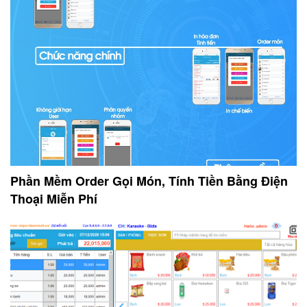
Phần Mềm Order Gọi Món, Tính Tiền Bằng Điện
Thoại Miễn Phí