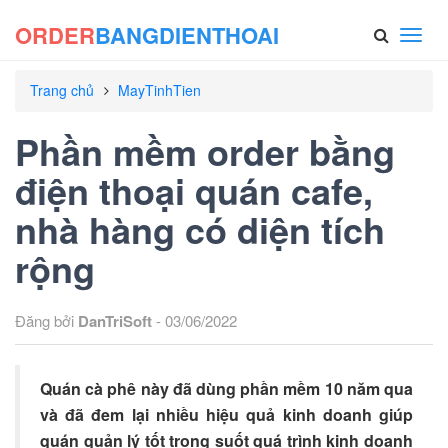
ORDER
BANGDIENTHOAI
Toggl
navig
Trang chủ
MayTinhTien
Phần mềm order bằng
điện thoại quán cafe,
nhà hàng có diện tích
rộng
Đăng bởi
DanTriSoft
- 03/06/2022
Quán cà phê này đã dùng phần mềm 10 năm qua
và đã đem lại nhiều hiệu quả kinh doanh giúp
quán quản lý tốt trong suốt quá trình kinh doanh