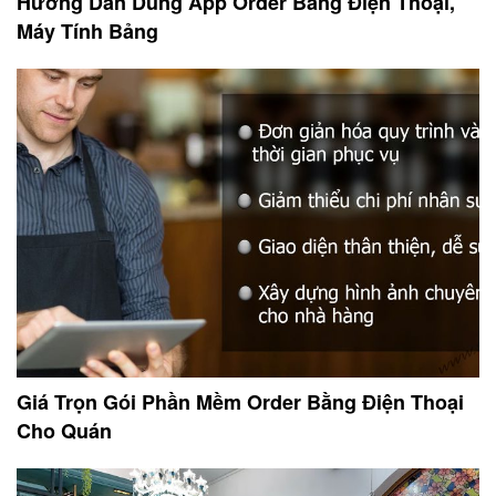
Hướng Dẫn Dùng App Order Bằng Điện Thoại,
Máy Tính Bảng
Giá Trọn Gói Phần Mềm Order Bằng Điện Thoại
Cho Quán