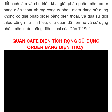
đổi cách làm và cho triển khai giải pháp phần mềm order
bằng điện thoại nhưng công ty phần mềm đang sử dụng
không có giải pháp order bằng điện thoại. Và qua sự giới
thiệu cũng như tìm hiểu, chủ quán đã liên hệ và sử dụng
phần mềm order bằng điện thoại của Dân Trí Soft.
QUÁN CAFE DIỆN TÍCH RỘNG SỬ DỤNG
ORDER BẰNG ĐIỆN THOẠI