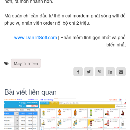
hơn, ra món nhanh hơn.
Mà quán chỉ cần đầu tư thêm cái mordem phát sóng wifi để
phục vụ nhân viên order nội bộ chỉ 2 triệu.
www.DanTriSoft.com
| Phần mềm tinh gọn nhất và phổ
biến nhất
MayTinhTien
Bài viết liên quan