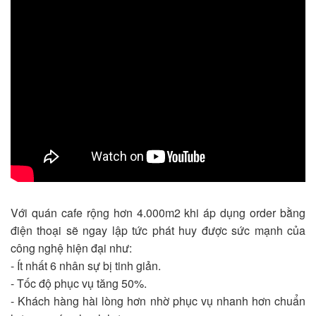
Với quán cafe rộng hơn 4.000m2 khi áp dụng order bằng
điện thoại sẽ ngay lập tức phát huy được sức mạnh của
công nghệ hiện đại như:
- Ít nhất 6 nhân sự bị tinh giản.
- Tốc độ phục vụ tăng 50%.
- Khách hàng hài lòng hơn nhờ phục vụ nhanh hơn chuẩn