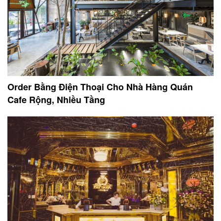
Order Bằng Điện Thoại Cho Nhà Hàng Quán
Cafe Rộng, Nhiều Tầng