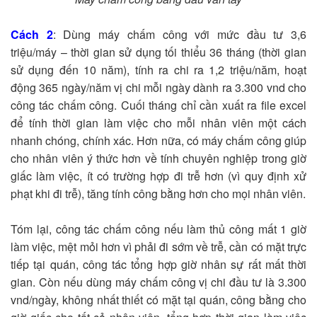
Cách 2
: Dùng máy chấm công với mức đầu tư 3,6
triệu/máy – thời gian sử dụng tối thiểu 36 tháng (thời gian
sử dụng đến 10 năm), tính ra chi ra 1,2 triệu/năm, hoạt
động 365 ngày/năm vị chi mỗi ngày dành ra 3.300 vnd cho
công tác chấm công. Cuối tháng chỉ cần xuất ra file excel
để tính thời gian làm việc cho mỗi nhân viên một cách
nhanh chóng, chính xác. Hơn nữa, có máy chấm công giúp
cho nhân viên ý thức hơn về tính chuyên nghiệp trong giờ
giấc làm việc, ít có trường hợp đi trễ hơn (vì quy định xử
phạt khi đi trễ), tăng tính công bằng hơn cho mọi nhân viên.
Tóm lại, công tác chấm công nếu làm thủ công mất 1 giờ
làm việc, mệt mỏi hơn vì phải đi sớm về trễ, cần có mặt trực
tiếp tại quán, công tác tổng hợp giờ nhân sự rất mất thời
gian. Còn nếu dùng máy chấm công vị chi đầu tư là 3.300
vnd/ngày, không nhất thiết có mặt tại quán, công bằng cho