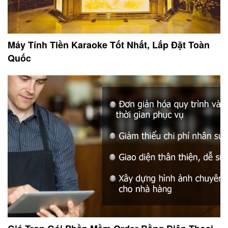
Máy Tính Tiền Karaoke Tốt Nhất, Lắp Đặt Toàn
Quốc