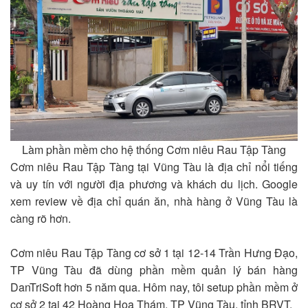
Làm phần mềm cho hệ thống Cơm niêu Rau Tập Tàng
Cơm niêu Rau Tập Tàng tại Vũng Tàu là địa chỉ nổi tiếng
và uy tín với người địa phương và khách du lịch. Google
xem review về địa chỉ quán ăn, nhà hàng ở Vũng Tàu là
càng rõ hơn.
Cơm niêu Rau Tập Tàng cơ sở 1 tại 12-14 Trần Hưng Đạo,
TP Vũng Tàu đã dùng phần mềm quản lý bán hàng
DanTriSoft hơn 5 năm qua. Hôm nay, tôi setup phần mềm ở
cơ sở 2 tại 42 Hoàng Hoa Thám, TP Vũng Tàu, tỉnh BRVT.