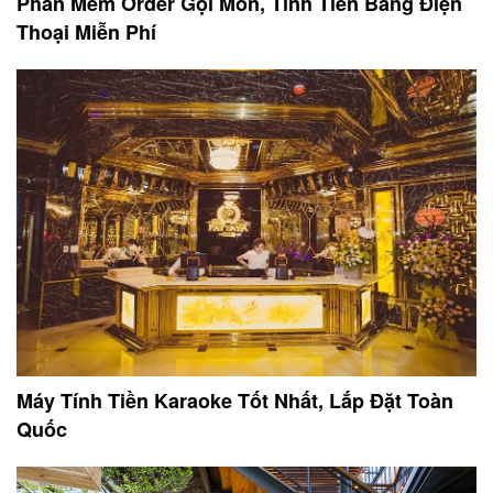
Phần Mềm Order Gọi Món, Tính Tiền Bằng Điện
Thoại Miễn Phí
Máy Tính Tiền Karaoke Tốt Nhất, Lắp Đặt Toàn
Quốc