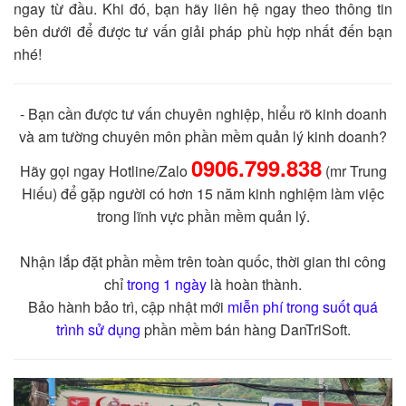
ngay từ đầu. Khi đó, bạn hãy liên hệ ngay theo thông tin
bên dưới để được tư vấn giải pháp phù hợp nhất đến bạn
nhé!
- Bạn cần được tư vấn chuyên nghiệp, hiểu rõ kinh doanh
và am tường chuyên môn phần mềm quản lý kinh doanh?
0906.799.838
Hãy gọi ngay Hotline/Zalo
(mr Trung
Hiếu) để gặp người có hơn 15 năm kinh nghiệm làm việc
trong lĩnh vực phần mềm quản lý.
Nhận lắp đặt phần mềm trên toàn quốc, thời gian thi công
chỉ
trong 1 ngày
là hoàn thành.
Bảo hành bảo trì, cập nhật mới
miễn phí trong suốt quá
trình sử dụng
phần mềm bán hàng DanTriSoft.