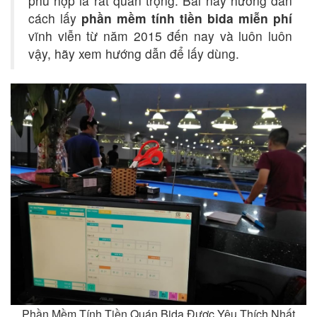
phù hợp là rất quan trọng. Bài này hướng dẫn
cách lấy
phần mềm tính tiền bida miễn phí
vĩnh viễn từ năm 2015 đến nay và luôn luôn
vậy, hãy xem hướng dẫn để lấy dùng.
Phần Mềm Tính Tiền Quán Bida Được Yêu Thích Nhất