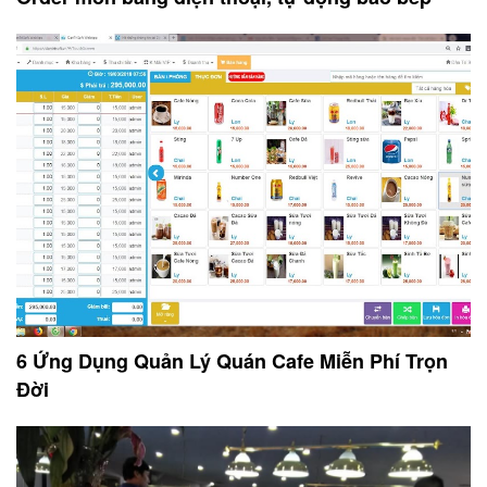
6 Ứng Dụng Quản Lý Quán Cafe Miễn Phí Trọn
Đời