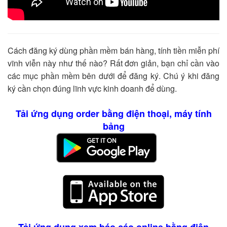
Cách đăng ký dùng phần mềm bán hàng, tính tiền miễn phí
vĩnh viễn này như thế nào? Rất đơn giản, bạn chỉ cần vào
các mục phần mềm bên dưới để đăng ký. Chú ý khi đăng
ký cần chọn đúng lĩnh vực kinh doanh để dùng.
Tải ứng dụng order bằng điện thoại, máy tính
bảng