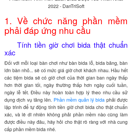
2022 - DanTriSoft
1. Về chức năng phần mềm
phải đáp ứng nhu cầu
Tính tiền giờ chơi bida thật chuẩn
xác
Đối với mỗi loại bàn chơi như bàn bida lỗ, bida băng, bàn
lớn bàn nhỏ... sẽ có mức giá giờ chơi khách nhau. Hầu hết
các tiệm bida sẽ có giờ chơi của thời gian ban ngày thấp
hơn thời gian tối, ngày thường thấp hơn ngày cuối tuần,
ngày lễ tết. Điều này hoàn toàn hợp lý theo nhu cầu sử
dụng dịch vụ tăng lên.
Phần mềm quản lý bida
phải được
lập trình để tự động tính tiền giờ chơi bida cho thật chuẩn
xác, và lẽ dĩ nhiên không phải phần mềm nào cũng làm
được điều này đâu, hãy hỏi cho thật rõ ràng với nhà cung
cấp phần mềm bida nhé.