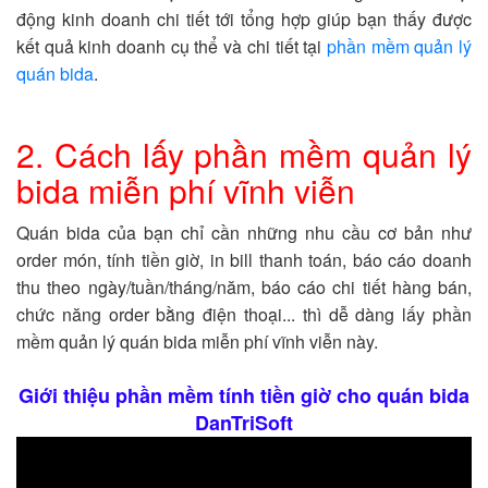
động kinh doanh chi tiết tới tổng hợp giúp bạn thấy được
kết quả kinh doanh cụ thể và chi tiết tại
phần mềm quản lý
quán bida
.
2. Cách lấy phần mềm quản lý
bida miễn phí vĩnh viễn
Quán bida của bạn chỉ cần những nhu cầu cơ bản như
order món, tính tiền giờ, in bill thanh toán, báo cáo doanh
thu theo ngày/tuần/tháng/năm, báo cáo chi tiết hàng bán,
chức năng order bằng điện thoại... thì dễ dàng lấy phần
mềm quản lý quán bida miễn phí vĩnh viễn này.
Giới thiệu phần mềm tính tiền giờ cho quán bida
DanTriSoft