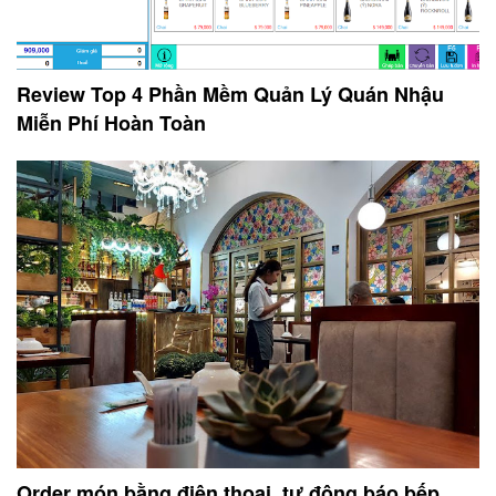
Review Top 4 Phần Mềm Quản Lý Quán Nhậu
Miễn Phí Hoàn Toàn
Order món bằng điện thoại, tự động báo bếp