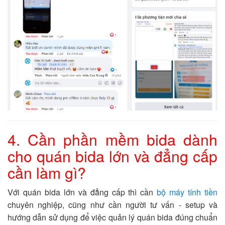
4. Cần phần mềm bida dành
cho quán bida lớn và đẳng cấp
cần làm gì?
Với quán bida lớn và đẳng cấp thì cần
bộ máy tính tiền
chuyên nghiệp, cũng như cần người tư vấn - setup và
hướng dẫn sử dụng để việc quản lý quán bida đúng chuẩn