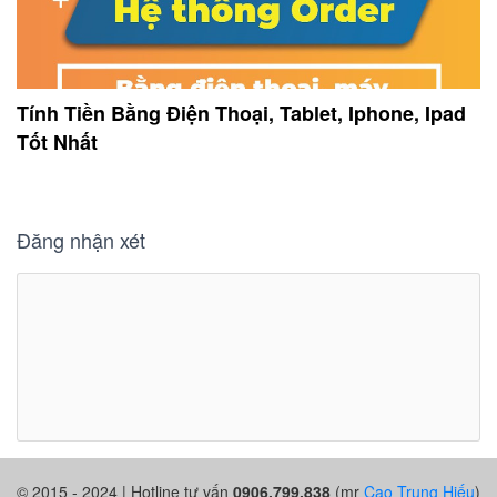
Tính Tiền Bằng Điện Thoại, Tablet, Iphone, Ipad
Tốt Nhất
Đăng nhận xét
© 2015 - 2024 | Hotline tư vấn
0906.799.838
(mr
Cao Trung Hiếu
)