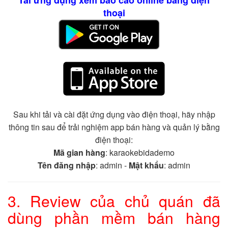
Tải ứng dụng xem báo cáo online bằng điện
thoại
Sau khi tải và cài đặt ứng dụng vào điện thoại, hãy nhập
thông tin sau để trải nghiệm app bán hàng và quản lý bằng
điện thoại:
Mã gian hàng
: karaokebidademo
Tên đăng nhập
: admin -
Mật khẩu
: admin
3. Review của chủ quán đã
dùng phần mềm bán hàng