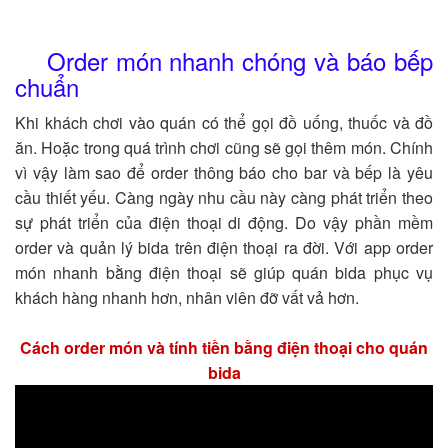
Order món nhanh chóng và báo bếp
chuẩn
Khi khách chơi vào quán có thể gọi đồ uống, thuốc và đồ
ăn. Hoặc trong quá trình chơi cũng sẽ gọi thêm món. Chính
vì vậy làm sao để order thông báo cho bar và bếp là yêu
cầu thiết yếu. Càng ngày nhu cầu này càng phát triển theo
sự phát triển của điện thoại di động. Do vậy phần mềm
order và quản lý bida trên điện thoại ra đời. Với app order
món nhanh bằng điện thoại sẽ giúp quán bida phục vụ
khách hàng nhanh hơn, nhân viên đỡ vất vả hơn.
Cách order món và tính tiền bằng điện thoại cho quán
bida