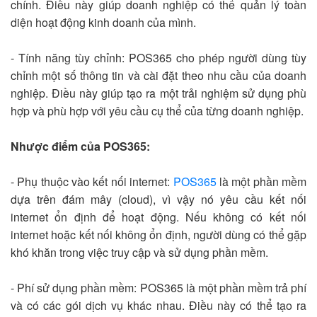
chính. Điều này giúp doanh nghiệp có thể quản lý toàn
diện hoạt động kinh doanh của mình.
- Tính năng tùy chỉnh: POS365 cho phép người dùng tùy
chỉnh một số thông tin và cài đặt theo nhu cầu của doanh
nghiệp. Điều này giúp tạo ra một trải nghiệm sử dụng phù
hợp và phù hợp với yêu cầu cụ thể của từng doanh nghiệp.
Nhược điểm của POS365:
- Phụ thuộc vào kết nối internet:
POS365
là một phần mềm
dựa trên đám mây (cloud), vì vậy nó yêu cầu kết nối
internet ổn định để hoạt động. Nếu không có kết nối
internet hoặc kết nối không ổn định, người dùng có thể gặp
khó khăn trong việc truy cập và sử dụng phần mềm.
- Phí sử dụng phần mềm: POS365 là một phần mềm trả phí
và có các gói dịch vụ khác nhau. Điều này có thể tạo ra