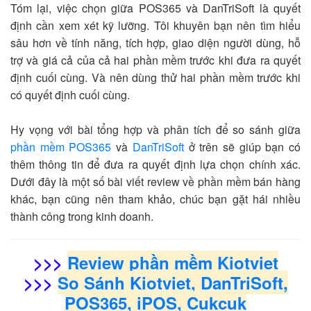
Tóm lại, việc chọn giữa POS365 và DanTriSoft là quyết
định cần xem xét kỹ lưỡng. Tôi khuyên bạn nên tìm hiểu
sâu hơn về tính năng, tích hợp, giao diện người dùng, hỗ
trợ và giá cả của cả hai phần mềm trước khi đưa ra quyết
định cuối cùng. Và nên dùng thử hai phần mềm trước khi
có quyết định cuối cùng.
Hy vọng với bài tổng hợp và phân tích để so sánh giữa
phần mềm POS365
và
DanTriSoft
ở trên sẽ giúp bạn có
thêm thông tin để đưa ra quyết định lựa chọn chính xác.
Dưới đây là một số bài viết review về phần mềm bán hàng
khác, bạn cũng nên tham khảo, chúc bạn gặt hái nhiều
thành công trong kinh doanh.
>>>
Review phần mềm Kiotviet
>>>
So Sánh Kiotviet, DanTriSoft,
POS365, iPOS, Cukcuk