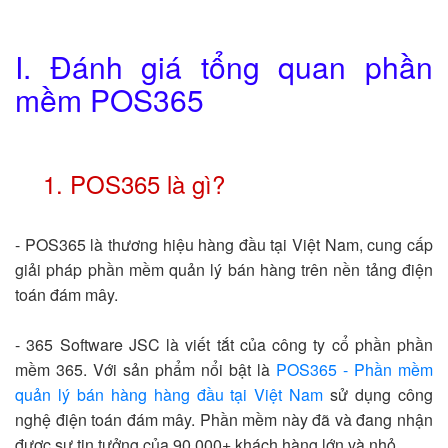
I. Đánh giá tổng quan phần
mềm POS365
1. POS365 là gì?
- POS365 là thương hiệu hàng đầu tại Việt Nam, cung cấp
giải pháp phần mềm quản lý bán hàng trên nền tảng điện
toán đám mây.
- 365 Software JSC là viết tắt của công ty cổ phần phần
mềm 365. Với sản phẩm nổi bật là
POS365 - Phần mềm
quản lý bán hàng hàng đầu tại Việt Nam
sử dụng công
nghệ điện toán đám mây. Phần mềm này đã và đang nhận
được sự tin tưởng của 90,000+ khách hàng lớn và nhỏ.