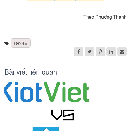
Theo Phương Thanh
Review
Bài viết liên quan