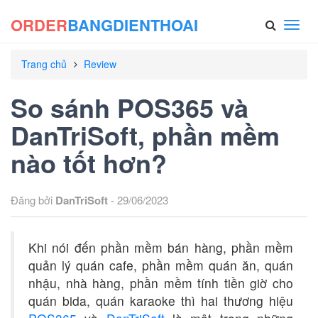
ORDER
BANGDIENTHOAI
Toggl
navig
Trang chủ
Review
So sánh POS365 và
DanTriSoft, phần mềm
nào tốt hơn?
Đăng bởi
DanTriSoft
- 29/06/2023
Khi nói đến phần mềm bán hàng, phần mềm
quản lý quán cafe, phần mềm quán ăn, quán
nhậu, nhà hàng, phần mềm tính tiền giờ cho
quán bida, quán karaoke thì hai thương hiệu