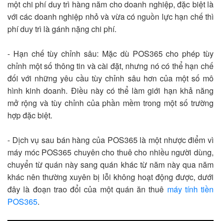
một chi phí duy trì hàng năm cho doanh nghiệp, đặc biệt là
với các doanh nghiệp nhỏ và vừa có nguồn lực hạn chế thì
phí duy trì là gánh nặng chi phí.
- Hạn chế tùy chỉnh sâu: Mặc dù POS365 cho phép tùy
chỉnh một số thông tin và cài đặt, nhưng nó có thể hạn chế
đối với những yêu cầu tùy chỉnh sâu hơn của một số mô
hình kinh doanh. Điều này có thể làm giới hạn khả năng
mở rộng và tùy chỉnh của phần mềm trong một số trường
hợp đặc biệt.
- Dịch vụ sau bán hàng của POS365 là một nhược điểm vì
máy móc POS365 chuyên cho thuê cho nhiều người dùng,
chuyển từ quán này sang quán khác từ năm này qua năm
khác nên thường xuyên bị lỗi không hoạt động được, dưới
đây là đoạn trao đổi của một quán ăn thuê
máy tính tiền
POS365
.