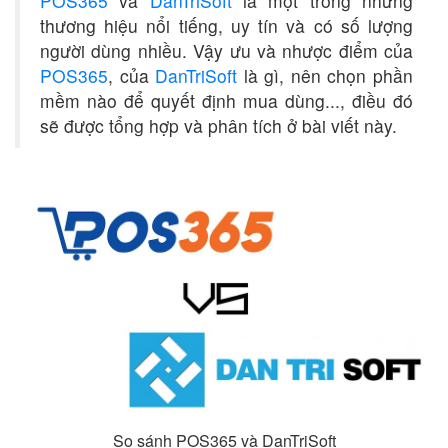
POS365
và
DanTriSoft
là một trong những
thương hiệu nổi tiếng, uy tín và có số lượng
người dùng nhiều. Vậy ưu và nhược điểm của
POS365
, của
DanTriSoft
là gì, nên chọn phần
mềm nào để quyết định mua dùng..., điều đó
sẽ được tổng hợp và phân tích ở bài viết này.
So sánh POS365 và DanTriSoft