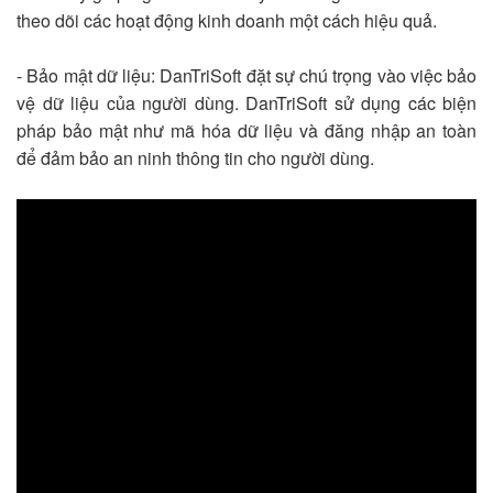
theo dõi các hoạt động kinh doanh một cách hiệu quả.
- Bảo mật dữ liệu: DanTriSoft đặt sự chú trọng vào việc bảo
vệ dữ liệu của người dùng. DanTriSoft sử dụng các biện
pháp bảo mật như mã hóa dữ liệu và đăng nhập an toàn
để đảm bảo an ninh thông tin cho người dùng.