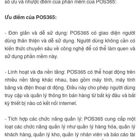
số ưu và nhược điểm của phần mềm của POS365:
Ưu điểm của POS365:
- Đơn giản và dễ sử dụng: POS365 có giao diện người
dùng thân thiện và dễ sử dụng. Người dùng không cần có
kiến thức chuyên sâu về công nghệ để có thể làm quen và
sử dụng phần mềm này.
- Linh hoạt và đa nền tảng: POS365 có thể hoạt động trên
nhiều nền tảng khác nhau, bao gồm máy tính, máy tính
bảng và điện thoại di động. Điều này cho phép người dùng
truy cập và quản lý thông tin bán hàng từ bất kỳ đâu và bất
kỳ thiết bị nào có kết nối internet.
- Tích hợp các chức năng quản lý: POS365 cung cấp một
loạt các chức năng quản lý như quản lý hàng hóa, quản lý
khách hàng, quản lý kho, quản lý nhân viên và báo cáo tài