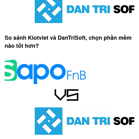
So sánh Kiotviet và DanTriSoft, chọn phần mềm
nào tốt hơn?