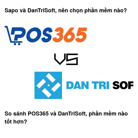
Sapo và DanTriSoft, nên chọn phần mềm nào?
So sánh POS365 và DanTriSoft, phần mềm nào
tốt hơn?