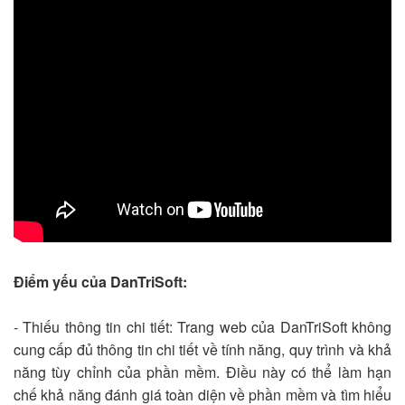
Điểm yếu của DanTriSoft:
- Thiếu thông tin chi tiết: Trang web của DanTriSoft không
cung cấp đủ thông tin chi tiết về tính năng, quy trình và khả
năng tùy chỉnh của phần mềm. Điều này có thể làm hạn
chế khả năng đánh giá toàn diện về phần mềm và tìm hiểu