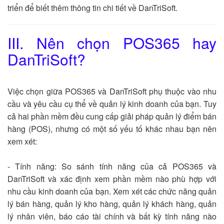
triển để biết thêm thông tin chi tiết về DanTriSoft.
III. Nên chọn POS365 hay
DanTriSoft?
Việc chọn giữa POS365 và DanTriSoft phụ thuộc vào nhu
cầu và yêu cầu cụ thể về quản lý kinh doanh của bạn. Tuy
cả hai phần mềm đều cung cấp giải pháp quản lý điểm bán
hàng (POS), nhưng có một số yếu tố khác nhau bạn nên
xem xét:
- Tính năng: So sánh tính năng của cả POS365 và
DanTriSoft và xác định xem phần mềm nào phù hợp với
nhu cầu kinh doanh của bạn. Xem xét các chức năng quản
lý bán hàng, quản lý kho hàng, quản lý khách hàng, quản
lý nhân viên, báo cáo tài chính và bất kỳ tính năng nào