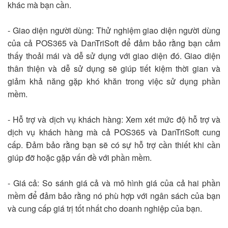
khác mà bạn cần.
- Giao diện người dùng: Thử nghiệm giao diện người dùng
của cả POS365 và DanTriSoft để đảm bảo rằng bạn cảm
thấy thoải mái và dễ sử dụng với giao diện đó. Giao diện
thân thiện và dễ sử dụng sẽ giúp tiết kiệm thời gian và
giảm khả năng gặp khó khăn trong việc sử dụng phần
mềm.
- Hỗ trợ và dịch vụ khách hàng: Xem xét mức độ hỗ trợ và
dịch vụ khách hàng mà cả POS365 và DanTriSoft cung
cấp. Đảm bảo rằng bạn sẽ có sự hỗ trợ cần thiết khi cần
giúp đỡ hoặc gặp vấn đề với phần mềm.
- Giá cả: So sánh giá cả và mô hình giá của cả hai phần
mềm để đảm bảo rằng nó phù hợp với ngân sách của bạn
và cung cấp giá trị tốt nhất cho doanh nghiệp của bạn.