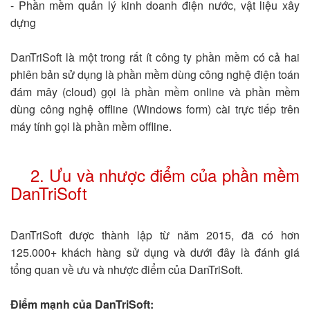
- Phần mềm quản lý kinh doanh điện nước, vật liệu xây
dựng
DanTriSoft là một trong rất ít công ty phần mềm có cả hai
phiên bản sử dụng là phần mềm dùng công nghệ điện toán
đám mây (cloud) gọi là phần mềm online và phần mềm
dùng công nghệ offline (Windows form) cài trực tiếp trên
máy tính gọi là phần mềm offline.
2. Ưu và nhược điểm của phần mềm
DanTriSoft
DanTriSoft được thành lập từ năm 2015, đã có hơn
125.000+ khách hàng sử dụng và dưới đây là đánh giá
tổng quan về ưu và nhược điểm của DanTriSoft.
Điểm mạnh của DanTriSoft: