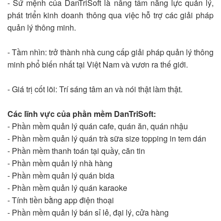
- Sứ mệnh của DanTriSoft là nâng tầm năng lực quản lý,
phát triển kinh doanh thông qua việc hỗ trợ các giải pháp
quản lý thông minh.
- Tầm nhìn: trở thành nhà cung cấp giải pháp quản lý thông
minh phổ biến nhất tại Việt Nam và vươn ra thế giới.
- Giá trị cốt lõi: Trí sáng tâm an và nói thật làm thật.
Các lĩnh vực của phần mềm DanTriSoft:
- Phần mềm quản lý quán cafe, quán ăn, quán nhậu
- Phần mềm quản lý quán trà sữa size topping in tem dán
- Phần mềm thanh toán tại quầy, căn tin
- Phần mềm quản lý nhà hàng
- Phần mềm quản lý quán bida
- Phần mềm quản lý quán karaoke
- Tính tiền bằng app điện thoại
- Phần mềm quản lý bán sỉ lẻ, đại lý, cửa hàng